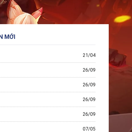
N MỚI
21/04
26/09
26/09
26/09
26/09
07/05