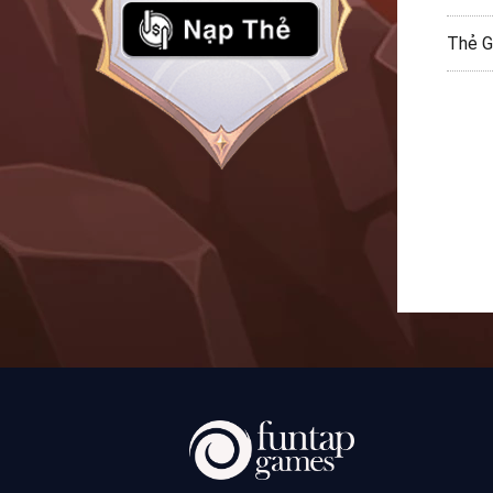
Thẻ G